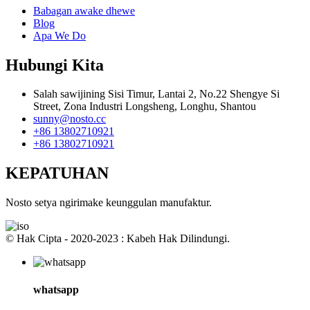
Babagan awake dhewe
Blog
Apa We Do
Hubungi Kita
Salah sawijining Sisi Timur, Lantai 2, No.22 Shengye Si
Street, Zona Industri Longsheng, Longhu, Shantou
sunny@nosto.cc
+86 13802710921
+86 13802710921
KEPATUHAN
Nosto setya ngirimake keunggulan manufaktur.
© Hak Cipta - 2020-2023 : Kabeh Hak Dilindungi.
whatsapp