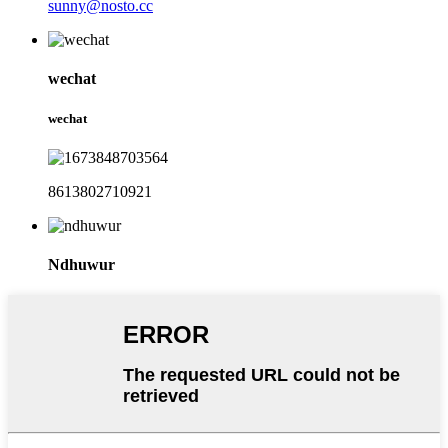
sunny@nosto.cc
wechat
wechat
8613802710921
Ndhuwur