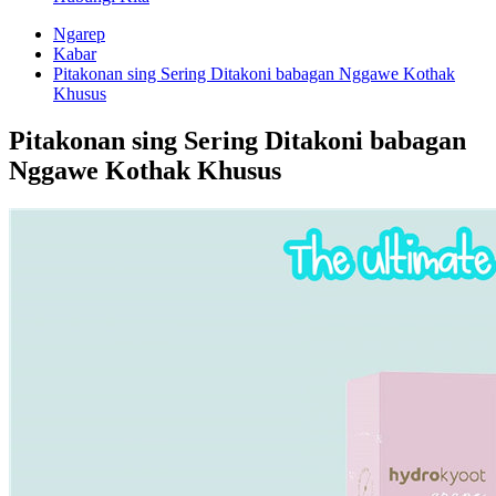
Ngarep
Kabar
Pitakonan sing Sering Ditakoni babagan Nggawe Kothak
Khusus
Pitakonan sing Sering Ditakoni babagan
Nggawe Kothak Khusus