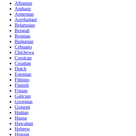
Albanian
Amharic
Armenian
Azerbaijani
Belarusian
Bengali
Bosnian
Bulgarian
Cebuano
Chichewa
Corsican
Croatian
Dutch
Estonian
Filipino
Finnish
Frisian
Galician
Georgian
Gujarati
Haitian
Hausa
Hawaiian
Hebrew
Hmong