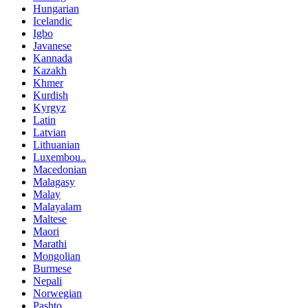
Hungarian
Icelandic
Igbo
Javanese
Kannada
Kazakh
Khmer
Kurdish
Kyrgyz
Latin
Latvian
Lithuanian
Luxembou..
Macedonian
Malagasy
Malay
Malayalam
Maltese
Maori
Marathi
Mongolian
Burmese
Nepali
Norwegian
Pashto