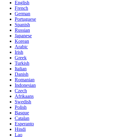
English
French
German
Portuguese
Spanish
Russian
Japanese
Korean
Arabic
Irish
Greek
Turkish
Italian
Danish
Romanian
Indonesian
Czech
Afrikaans
Swedish
Polish
Basque
Catalan
Esperanto
Hindi
Lao