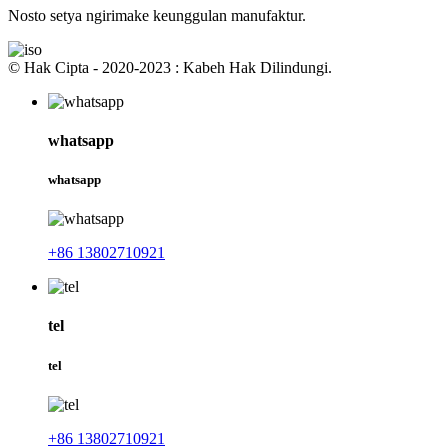
Nosto setya ngirimake keunggulan manufaktur.
© Hak Cipta - 2020-2023 : Kabeh Hak Dilindungi.
whatsapp
whatsapp
+86 13802710921
tel
tel
+86 13802710921