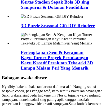
Kertas Stadion Sepak Bola 3D sing
Sampurna & Dolanan Pendidikan
3D Puzzle Seasonal Gift DIY Reindeer
Perlengkapan Seni & Kerajinan
Kayu Turner Proyek Pertukangan
Kayu Kreatif Perakitan Teka-teki 3D
Lampu Malam Peri Yang Menarik
Babagan awake dhewe
Nyedhiyakake kothak standar ora dadi masalah.Nanging solusi
bespoke cocok, pas kanggo waé, karo sethitik bakat lan bayangan?
Saiki prakara sing beda.Ing kene ing Nosto, tujuane yaiku nulungi
sampeyan, menehi solusi sing paling apik kanggo masalah
percetakan lan nggawe ide kreatif sampeyan.Saka kothak kemasan