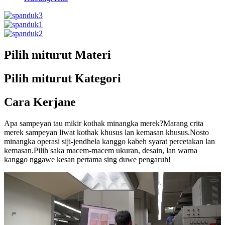
Pilih miturut Materi
Pilih miturut Kategori
Cara Kerjane
Apa sampeyan tau mikir kothak minangka merek?Marang crita
merek sampeyan liwat kothak khusus lan kemasan khusus.Nosto
minangka operasi siji-jendhela kanggo kabeh syarat percetakan lan
kemasan.Pilih saka macem-macem ukuran, desain, lan warna
kanggo nggawe kesan pertama sing duwe pengaruh!