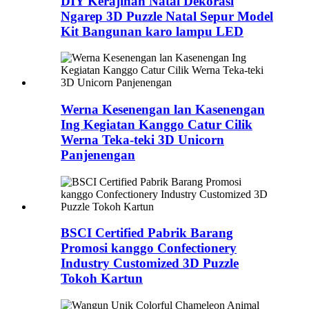
DIY Kerajinan Natal Dekorasi
Ngarep 3D Puzzle Natal Sepur Model
Kit Bangunan karo lampu LED
Werna Kesenengan lan Kasenengan
Ing Kegiatan Kanggo Catur Cilik
Werna Teka-teki 3D Unicorn
Panjenengan
BSCI Certified Pabrik Barang
Promosi kanggo Confectionery
Industry Customized 3D Puzzle
Tokoh Kartun