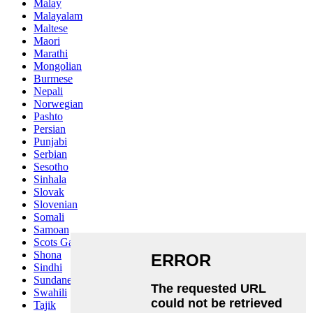
Malay
Malayalam
Maltese
Maori
Marathi
Mongolian
Burmese
Nepali
Norwegian
Pashto
Persian
Punjabi
Serbian
Sesotho
Sinhala
Slovak
Slovenian
Somali
Samoan
Scots Gaelic
Shona
Sindhi
Sundanese
Swahili
Tajik