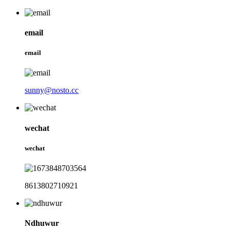
email
email
sunny@nosto.cc
wechat
wechat
8613802710921
Ndhuwur