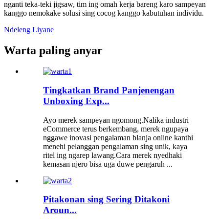
nganti teka-teki jigsaw, tim ing omah kerja bareng karo sampeyan
kanggo nemokake solusi sing cocog kanggo kabutuhan individu.
Ndeleng Liyane
Warta paling anyar
Tingkatkan Brand Panjenengan
Unboxing Exp...
Ayo merek sampeyan ngomong.Nalika industri
eCommerce terus berkembang, merek ngupaya
nggawe inovasi pengalaman blanja online kanthi
menehi pelanggan pengalaman sing unik, kaya
ritel ing ngarep lawang.Cara merek nyedhaki
kemasan njero bisa uga duwe pengaruh ...
Pitakonan sing Sering Ditakoni
Aroun...