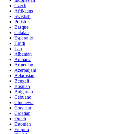
Indonesian
Czech
Afrikaans
Swedish
Polish
Basque
Catalan
Esperanto
Hindi
Lao
Albanian
Amharic
Armenian
Azerbaijani
Belarusian
Bengali
Bosnian
Bulgarian
Cebuano
Chichewa
Corsican
Croatian
Dutch
Estonian
Filipino