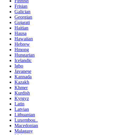
Finnish
Frisian
Galician
Georgian
Gujarati
Haitian
Hausa
Hawaiian
Hebrew
Hmong
Hungarian
Icelandic
Igbo
Javanese
Kannada
Kazakh
Khmer
Kurdish
Kyrgyz
Latin
Latvian
Lithuanian
Luxembou..
Macedonian
Malagasy